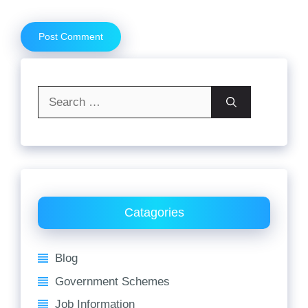
Search
for:
Catagories
Blog
Government Schemes
Job Information