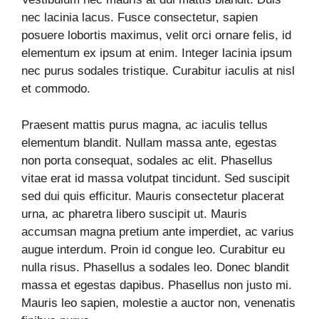
nec lacinia lacus. Fusce consectetur, sapien
posuere lobortis maximus, velit orci ornare felis, id
elementum ex ipsum at enim. Integer lacinia ipsum
nec purus sodales tristique. Curabitur iaculis at nisl
et commodo.
Praesent mattis purus magna, ac iaculis tellus
elementum blandit. Nullam massa ante, egestas
non porta consequat, sodales ac elit. Phasellus
vitae erat id massa volutpat tincidunt. Sed suscipit
sed dui quis efficitur. Mauris consectetur placerat
urna, ac pharetra libero suscipit ut. Mauris
accumsan magna pretium ante imperdiet, ac varius
augue interdum. Proin id congue leo. Curabitur eu
nulla risus. Phasellus a sodales leo. Donec blandit
massa et egestas dapibus. Phasellus non justo mi.
Mauris leo sapien, molestie a auctor non, venenatis