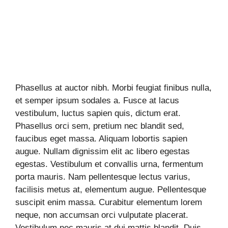
Phasellus at auctor nibh. Morbi feugiat finibus nulla,
et semper ipsum sodales a. Fusce at lacus
vestibulum, luctus sapien quis, dictum erat.
Phasellus orci sem, pretium nec blandit sed,
faucibus eget massa. Aliquam lobortis sapien
augue. Nullam dignissim elit ac libero egestas
egestas. Vestibulum et convallis urna, fermentum
porta mauris. Nam pellentesque lectus varius,
facilisis metus at, elementum augue. Pellentesque
suscipit enim massa. Curabitur elementum lorem
neque, non accumsan orci vulputate placerat.
Vestibulum nec mauris at dui mattis blandit. Duis